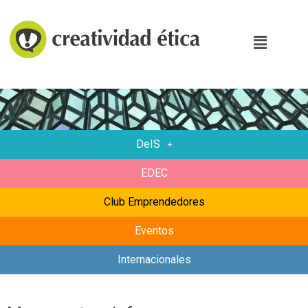
DeIS
EDEC
Club Emprendedores
Eventos
Internacionales